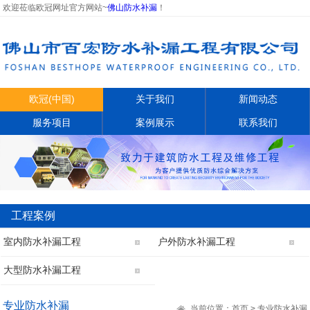
欢迎莅临欧冠网址官方网站~
佛山防水补漏
！
欧冠(中国)
关于我们
新闻动态
服务项目
案例展示
联系我们
工程案例
室内防水补漏工程
户外防水补漏工程
大型防水补漏工程
专业防水补漏
当前位置：
首页
> 专业防水补漏