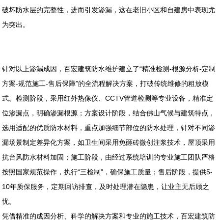
破坏防水层的完整性，进而引发渗漏，这在老旧小区和自建房中表现尤
为突出。
针对以上渗漏成因，百宏建筑防水维护建立了“精准检测-根源分析-定制
方案-规范施工-售后保障”的全流程解决方案，打破传统维修的粗放模
式。检测阶段，采用红外热像仪、CCTV管道检测等专业设备，精准定
位渗漏点，明确渗漏根源；方案设计阶段，结合佛山气候与建筑特点，
选用适配的优质防水材料，重点加强细节部位的防水处理，针对不同渗
漏场景制定差异化方案，如卫生间采用免砸砖微创注浆技术，屋顶采用
抗台风防水材料加固；施工阶段，由经过系统培训的专业施工团队严格
按照国家规范操作，执行“三检制”，确保施工质量；售后阶段，提供5-
10年质保服务，定期回访排查，及时处理潜在隐患，让业主无后顾之
忧。
凭借精准的成因分析、科学的解决方案和专业的施工技术，百宏建筑防