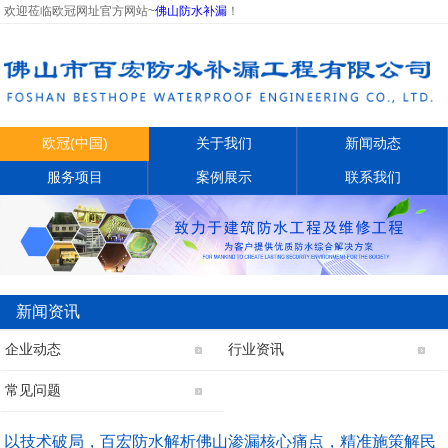
欢迎莅临欧冠网址官方网站~
佛山防水补漏
！
欧冠(中国)
关于我们
新闻动态
服务项目
案例展示
联系我们
新闻资讯
企业动态
行业资讯
常见问题
以技术破局，百宏防水解析佛山渗漏核心痛点，精准施策解民