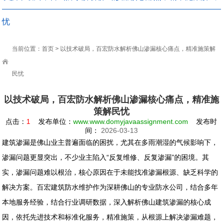
忧
当前位置：
首页
> 以技术破局，百宏防水解析佛山渗漏核心痛点，精准施策解
民忧
以技术破局，百宏防水解析佛山渗漏核心痛点，精准施
策解民忧
点击：
1
发布单位：
www.www.domyjavaassignment.com
发布时
间：
2026-03-13
建筑渗漏是佛山业主普遍面临的困扰，尤其在多雨潮湿的气候影响下，
渗漏问题更显突出，不少业主陷入“反复维修、反复渗漏”的困境。其
实，渗漏问题难以根治，核心原因在于未能找准渗漏根源、缺乏科学的
解决方案。百宏建筑防水维护作为深耕佛山的专业防水公司，结合多年
本地服务经验，结合行业调研数据，深入解析佛山建筑渗漏的核心成
因，依托先进技术和标准化服务，精准施策，从根源上解决渗漏难题，